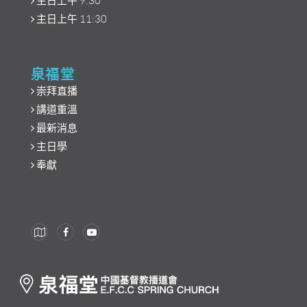
主日上午 9:30
主日上午 11:30
泉福堂
崇拜直播
講道重溫
最新消息
主日學
奉獻