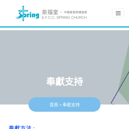
奉獻支持
首頁
>
奉獻支持
奉獻方法 :