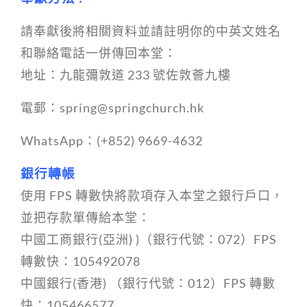
請奉獻後將相關資料並請註明你的中英文姓名
和聯絡電話一併傳回本堂：
地址：九龍彌敦道 233 號佐敦薈九樓
電郵：spring@springchurch.hk
WhatsApp：
(+852) 9669-4632
銀行轉帳
使用 FPS 轉數快將款項存入本堂之銀行戶口，
並把存款單傳給本堂：
中國工商銀行(亞洲) )（銀行代號：072）FPS
轉數快：105492078
中國銀行(香港) （銀行代號：012）FPS 轉數
快：105466577